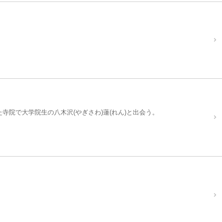
寺院で大学院生の八木沢(やぎさわ)蓮(れん)と出会う。