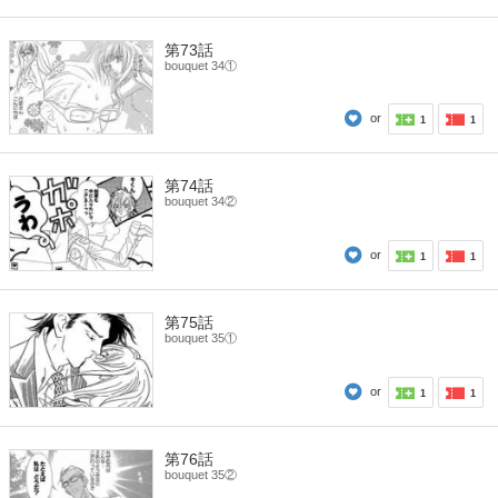
第73話
bouquet 34①
or
1
1
第74話
bouquet 34②
or
1
1
第75話
bouquet 35①
or
1
1
第76話
bouquet 35②