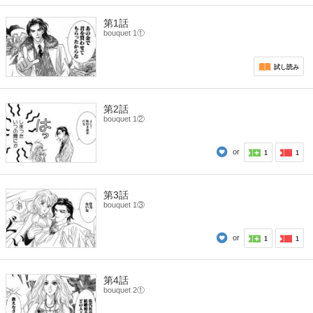
第1話
bouquet 1①
試し読み
第2話
bouquet 1②
or
1
1
第3話
bouquet 1③
or
1
1
第4話
bouquet 2①