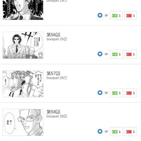
bouquet 25①
or
1
1
第56話
bouquet 25②
or
1
1
第57話
bouquet 26①
or
1
1
第58話
bouquet 26②
or
1
1