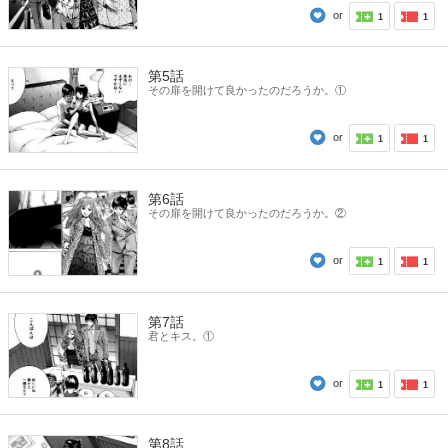
or
1
1
第5話
その扉を開けて良かったのだろうか。①
or
1
1
第6話
その扉を開けて良かったのだろうか。②
or
1
1
第7話
君とキス。①
or
1
1
第8話