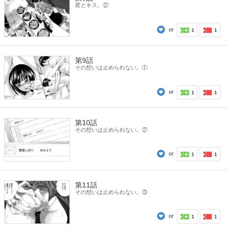
君とキス。②
or
1
1
第9話
その想いは止められない。①
or
1
1
第10話
その想いは止められない。②
or
1
1
第11話
その想いは止められない。③
or
1
1