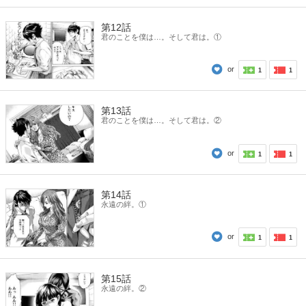
第12話
君のことを僕は…。そして君は。①
or
1
1
第13話
君のことを僕は…。そして君は。②
or
1
1
第14話
永遠の絆。①
or
1
1
第15話
永遠の絆。②