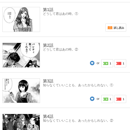
第1話
どうして君はあの時。①
試し読み
第2話
どうして君はあの時。②
or
1
1
第3話
知らなくていいことも、あったかもしれない。①
or
1
1
第4話
知らなくていいことも、あったかもしれない。②