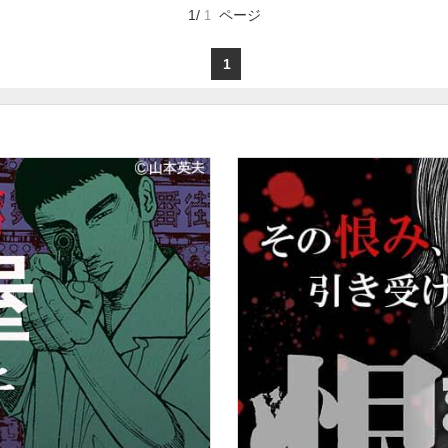
1/
ページ
1
お気に入り
1