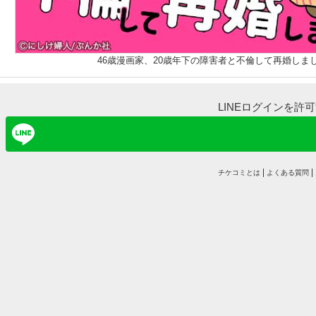
46歳漫画家、20歳年下の障害者と不倫して再婚しま
LINEログインを許
チケコミとは
よくある質問