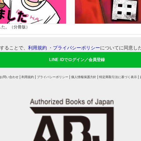
した。（分冊版）
可することで、
利用規約
・
プライバシーポリシー
についてに同意し
LINE IDでログイン／会員登録
お問い合わせ
利用規約
プライバシーポリシー
個人情報保護方針
特定商取引法に基づく表示