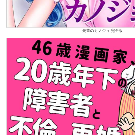
先輩のカノジョ 完全版