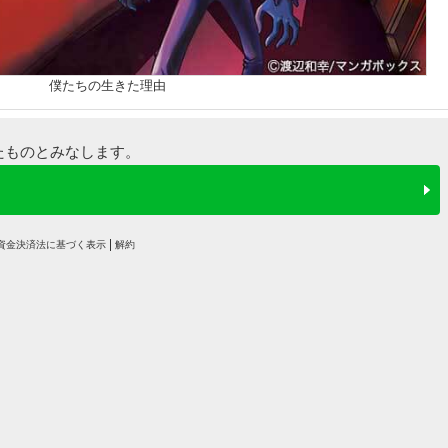
僕たちの生きた理由
たものとみなします。
資金決済法に基づく表示
解約