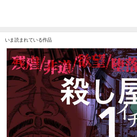
マイ本棚から探す
最近読んだ作品
いま読まれている作品