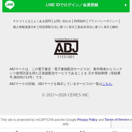
LINE IDでログイン／会員登録
チケコミとは
よくある質問
お問い合わせ
利用規約
プライバシーポリシー
個人情報保護方針
特定商取引法に基づく表示
資金決済法に基づく表示
解約
ABJマークは、この電子書店・電子書籍配信サービスが、著作権者からコンテ
ンツ使用許諾を得た正規版配信サービスであることを 示す登録商標（登録番
号 第6091713号）です。
ABJマークの詳細、ABJマークを掲示しているサービスの一覧は
こちら
。
© 2017〜2026 CERES INC.
This site is protected by reCAPTCHA and the Google
Privacy Policy
and
Terms of Service
a
pply.