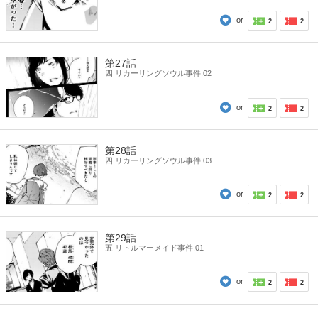
or
2
2
第27話
四 リカーリングソウル事件.02
or
2
2
第28話
四 リカーリングソウル事件.03
or
2
2
第29話
五 リトルマーメイド事件.01
or
2
2