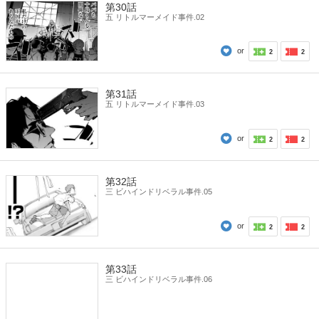
第30話
五 リトルマーメイド事件.02
or
2
2
第31話
五 リトルマーメイド事件.03
or
2
2
第32話
三 ビハインドリベラル事件.05
or
2
2
第33話
三 ビハインドリベラル事件.06