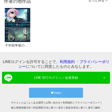
もっとみる >
作者の他作品
千年戦争後の魔族たち～エンドロールジャーニー～
LINEログインを許可することで、
利用規約
・
プライバシーポリ
シー
についてに同意したものとみなします。
LINE IDでログイン／会員登録
twitter
チケコミとは
よくある質問
お問い合わせ
利用規約
プライバシーポリシー
個人情報保護方針
特定商取引法に基づく表示
資金決済法に基づく表示
解約