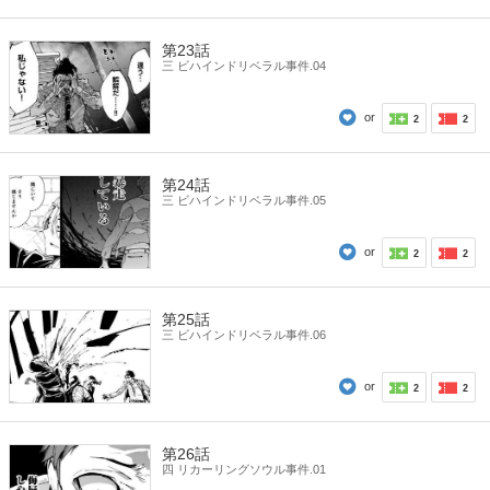
第23話
三 ビハインドリベラル事件.04
or
2
2
第24話
三 ビハインドリベラル事件.05
or
2
2
第25話
三 ビハインドリベラル事件.06
or
2
2
第26話
四 リカーリングソウル事件.01