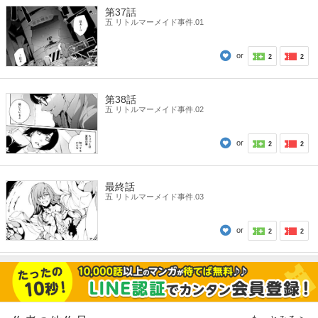
第37話
五 リトルマーメイド事件.01
or
2
2
第38話
五 リトルマーメイド事件.02
or
2
2
最終話
五 リトルマーメイド事件.03
or
2
2