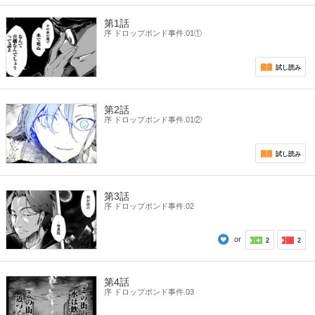
第1話
序 ドロップポンド事件.01①
試し読み
第2話
序 ドロップポンド事件.01②
試し読み
第3話
序 ドロップポンド事件.02
or
2
2
第4話
序 ドロップポンド事件.03