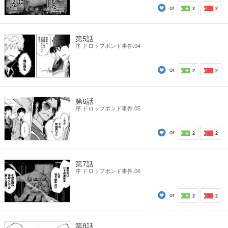
or
2
2
第5話
序 ドロップポンド事件.04
or
2
2
第6話
序 ドロップポンド事件.05
or
2
2
第7話
序 ドロップポンド事件.06
or
2
2
第8話