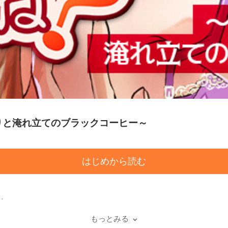
りと淹れ立てのブラックコーヒー～
はじめから読む
型的なおひとり様。
毎日。
もっとみる
か？」とのお誘いが。