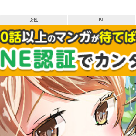
女性
BL
タグ
作品
出版社
お気に入り