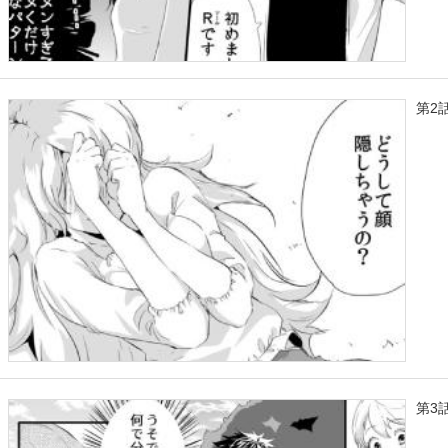
第2
第3