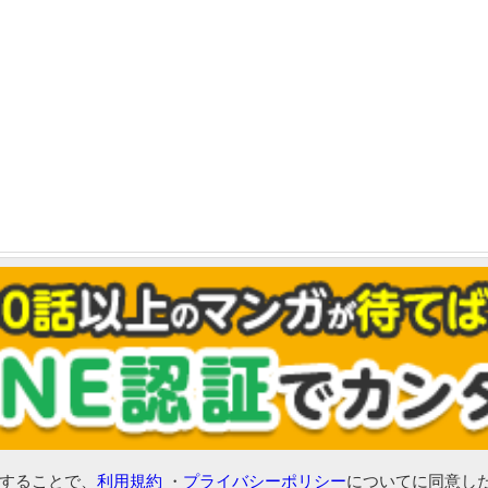
可することで、
利用規約
・
プライバシーポリシー
についてに同意し