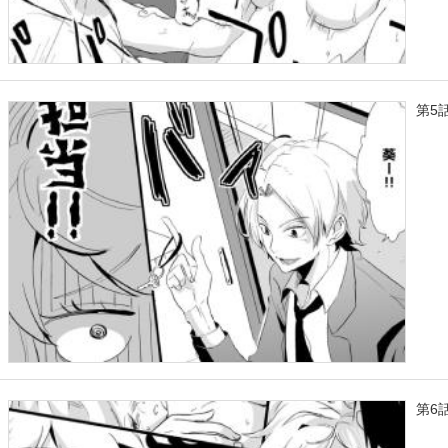
第5
第6