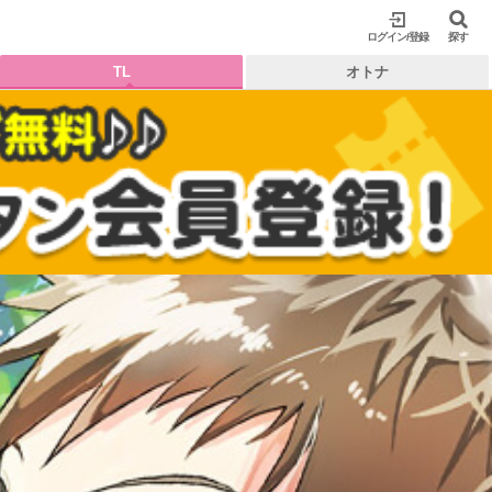
ログイン/登録
閉じる
探す
TL
オトナ