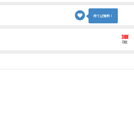
待てば無料！
0枚