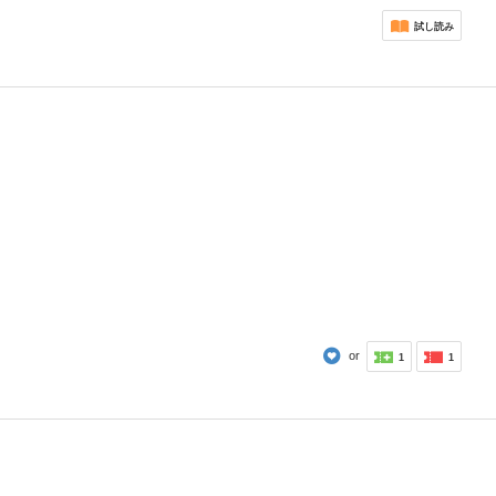
試し読み
or
1
1