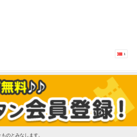
1
たものとみなします。