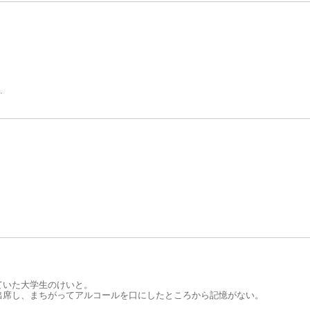
。
ていた大学生のけいと。
出席し、まちがってアルコールを口にしたところから記憶がない。