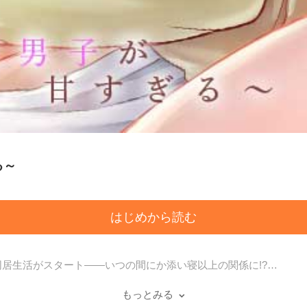
る～
はじめから読む
居生活がスタート――いつの間にか添い寝以上の関係に!?
るほど、恋愛と縁遠い真由香。
ある日、川で溺れていた譲を助けたことで、人生が一変して……!
もっとみる