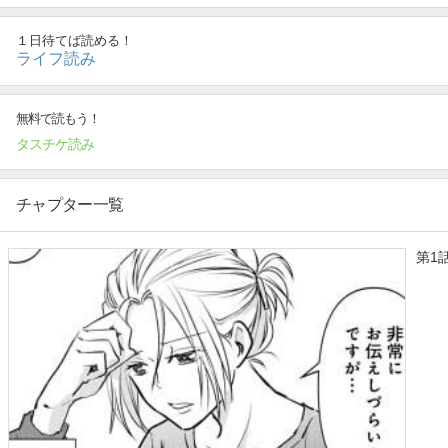
１日待てば読める！
ライフ読み
無料で読もう！
タスチケ読み
チャプター一覧
第1