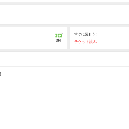
すぐに読もう！
0枚
チケット読み
話