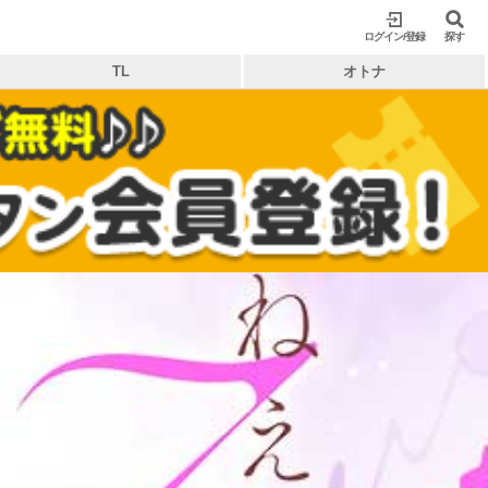
ログイン/登録
閉じる
探す
TL
オトナ