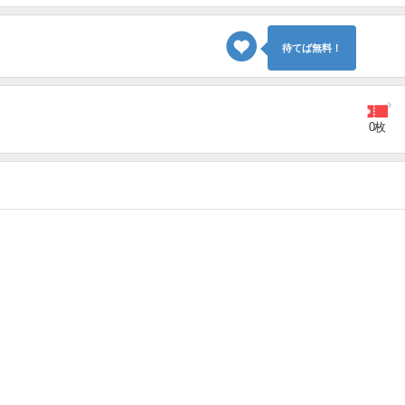
待てば無料！
0枚