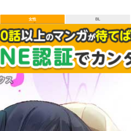
女性
BL
タグ
作品
出版社
お気に入り