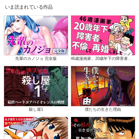
いま読まれている作品
先輩のカノジョ 完全版
46歳漫画家、20歳年下の障害者と不倫して再婚しました。（分冊版）
殺し屋1
僕たちの生きた理由