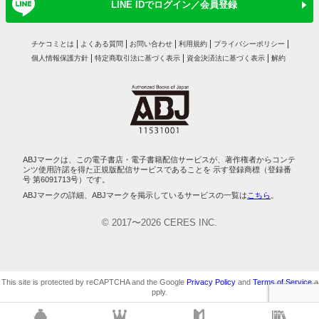
LINE IDでログイン／会員登録
チケコミとは
よくある質問
お問い合わせ
利用規約
プライバシーポリシー
個人情報保護方針
特定商取引法に基づく表示
資金決済法に基づく表示
解約
ABJマークは、この電子書店・電子書籍配信サービスが、著作権者からコンテ
ンツ使用許諾を得た正規版配信サービスであることを 示す登録商標（登録番
号 第6091713号）です。
ABJマークの詳細、ABJマークを掲示しているサービスの一覧は
こちら
。
© 2017〜2026 CERES INC.
This site is protected by reCAPTCHA and the Google
Privacy Policy
and
Terms of Service
a
pply.