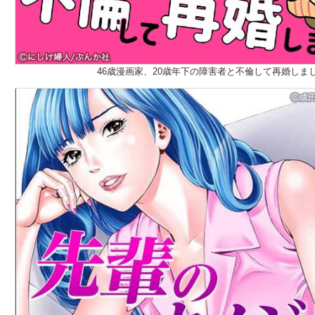
46歳漫画家、20歳年下の障害者と不倫して再婚しま