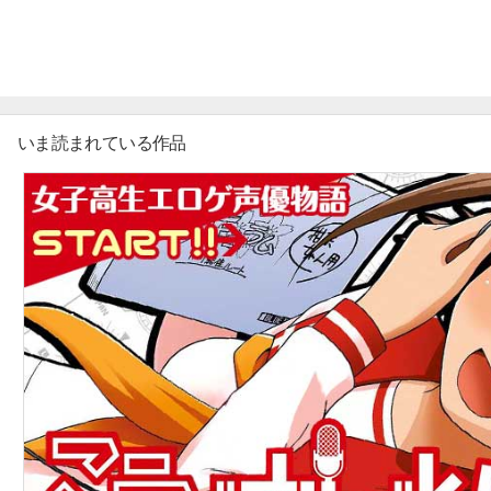
マイ本棚から探す
愛を知らない美形王子と恋を知らない転生没落令嬢が織
最近読んだ作品
いま読まれている作品