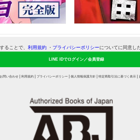
可することで、
利用規約
・
プライバシーポリシー
についてに同意し
LINE IDでログイン／会員登録
お問い合わせ
利用規約
プライバシーポリシー
個人情報保護方針
特定商取引法に基づく表示