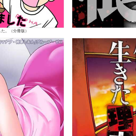
した。（分冊版）