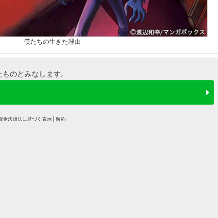
僕たちの生きた理由
たものとみなします。
資金決済法に基づく表示
解約