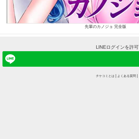
先輩のカノジョ 完全版
LINEログインを許
チケコミとは
よくある質問