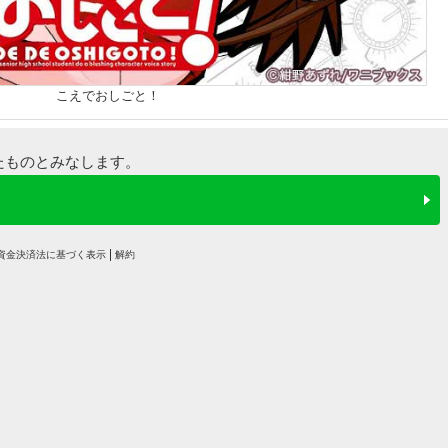
こえでおしごと！
たものとみなします。
資金決済法に基づく表示
解約