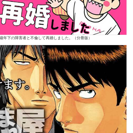
20歳年下の障害者と不倫して再婚しました。（分冊版）