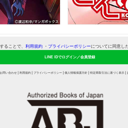
可することで、
利用規約
・
プライバシーポリシー
についてに同意し
LINE IDでログイン／会員登録
お問い合わせ
利用規約
プライバシーポリシー
個人情報保護方針
特定商取引法に基づく表示