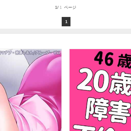
1/
ページ
1
お気に入り
1