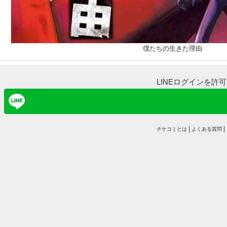
僕たちの生きた理由
LINEログインを許
チケコミとは
よくある質問