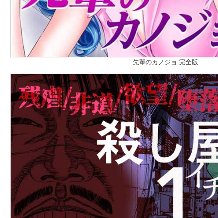
先輩のカノジョ 完全版