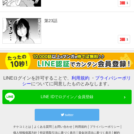
1
第23話
1
LINEログインを許可することで、
利用規約
・
プライバシーポリ
シー
についてに同意したものとみなします。
LINE IDでログイン／会員登録
twitter
チケコミとは
よくある質問
お問い合わせ
利用規約
プライバシーポリシー
個人情報保護方針
特定商取引法に基づく表示
資金決済法に基づく表示
解約