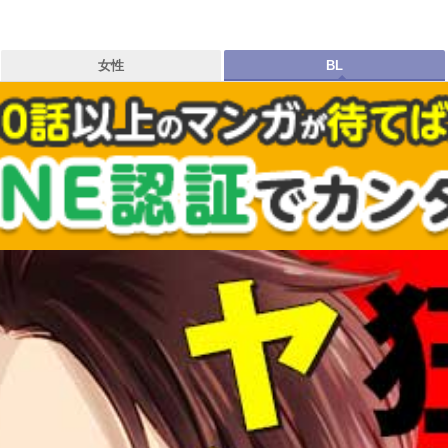
女性
BL
タグ
作品
出版社
お気に入り