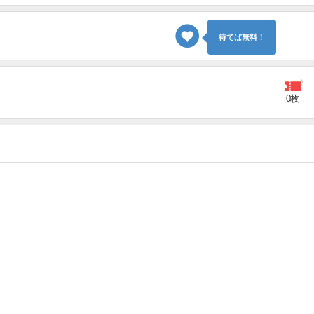
待てば無料！
0枚