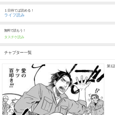
１日待てば読める！
ライフ読み
無料で読もう！
タスチケ読み
チャプター一覧
第1