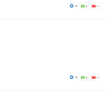
or
1
1
or
1
1