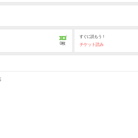
すぐに読もう！
0枚
チケット読み
話