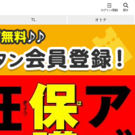
ログイン/登録
閉じる
探す
TL
オトナ