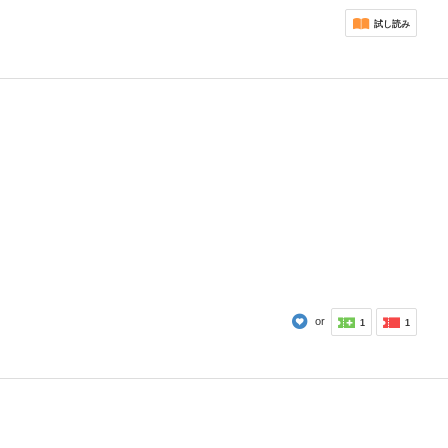
試し読み
or
1
1