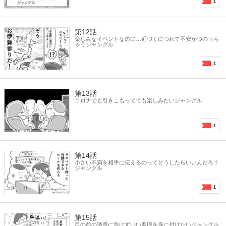
1
第12話
楽しみなイベントなのに…近づくにつれて不安がつのっち
ゃうジャングル
1
第13話
コロナでも引きこもってても楽しみたいジャングル
1
第14話
小さい不満を相手に伝えるのってどうしたらいいんだろ？
ジャングル
1
第15話
目の前の誘惑に負けずいい習慣を身に付けたいジャングル