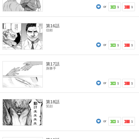
or
1
1
第16話
信頼
or
1
1
第17話
身勝手
or
1
1
第18話
笑顔
or
1
1