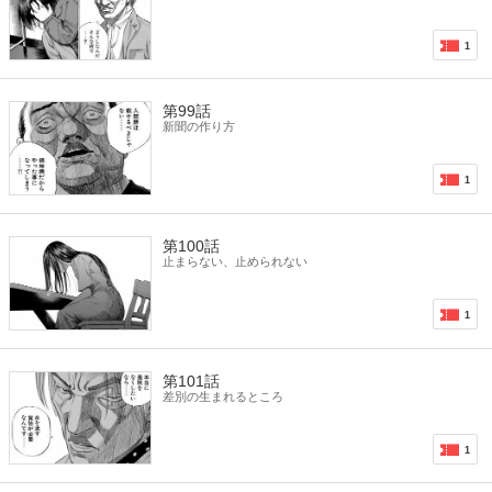
1
第99話
新聞の作り方
1
第100話
止まらない、止められない
1
第101話
差別の生まれるところ
1