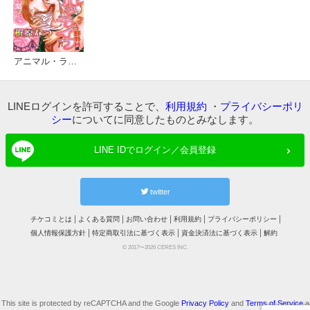
アニマル・ライフ
LINEログインを許可することで、
利用規約
・
プライバシーポリ
シー
についてに同意したものとみなします。
LINE IDでログイン／会員登録
twitter
チケコミとは
よくある質問
お問い合わせ
利用規約
プライバシーポリシー
個人情報保護方針
特定商取引法に基づく表示
資金決済法に基づく表示
解約
© 2017〜2026 CERES INC.
This site is protected by reCAPTCHA and the Google
Privacy Policy
and
Terms of Service
a