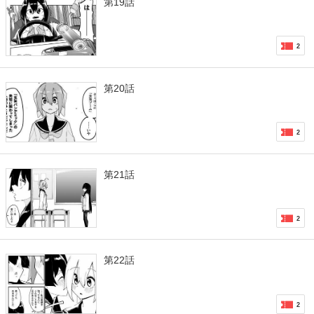
第19話
2
第20話
2
第21話
2
第22話
2