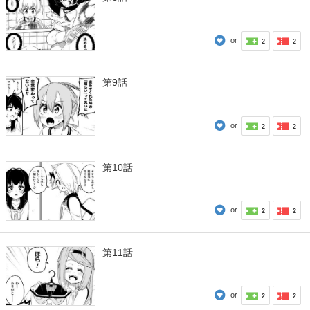
or
2
2
第9話
or
2
2
第10話
or
2
2
第11話
or
2
2