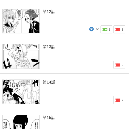
第12話
or
2
2
第13話
2
第14話
2
第15話