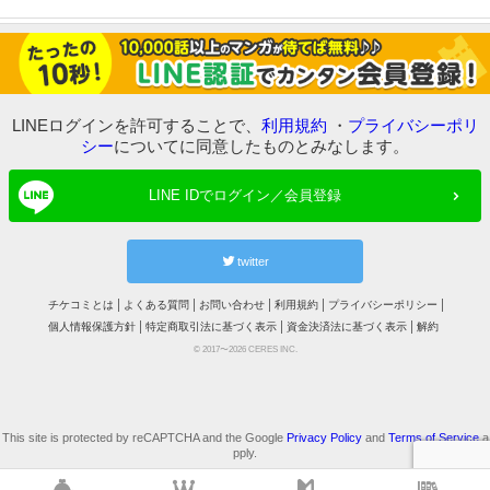
LINEログインを許可することで、
利用規約
・
プライバシーポリ
シー
についてに同意したものとみなします。
LINE IDでログイン／会員登録
twitter
チケコミとは
よくある質問
お問い合わせ
利用規約
プライバシーポリシー
個人情報保護方針
特定商取引法に基づく表示
資金決済法に基づく表示
解約
© 2017〜2026 CERES INC.
This site is protected by reCAPTCHA and the Google
Privacy Policy
and
Terms of Service
a
pply.