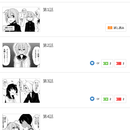
第1話
試し読み
第2話
or
2
2
第3話
or
2
2
第4話