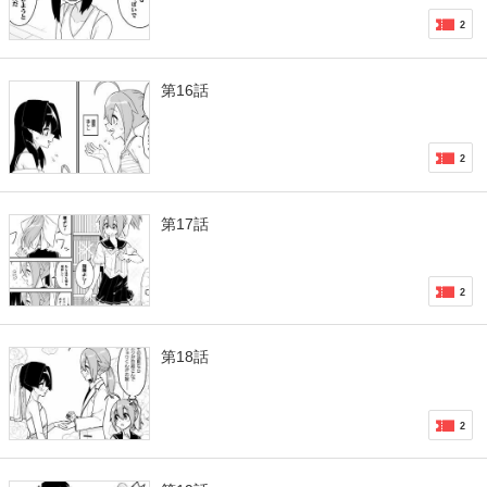
2
第16話
2
第17話
2
第18話
2