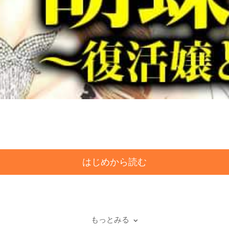
はじめから読む
、
もっとみる