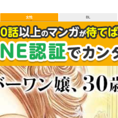
女性
BL
タグ
作品
出版社
お気に入り