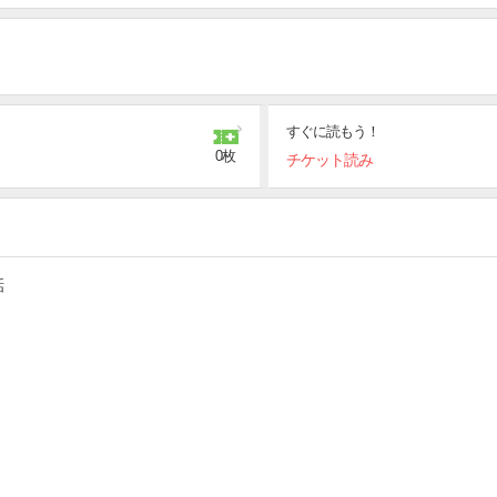
?
すぐに読もう！
0枚
チケット読み
話