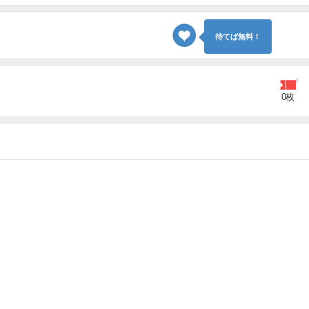
待てば無料！
0枚