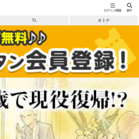
ログイン/登録
閉じる
探す
TL
オトナ