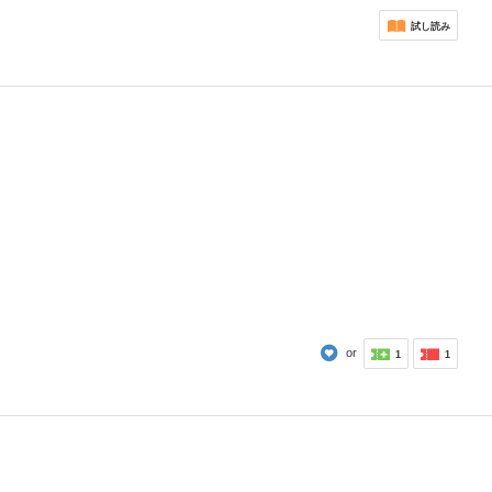
試し読み
or
1
1