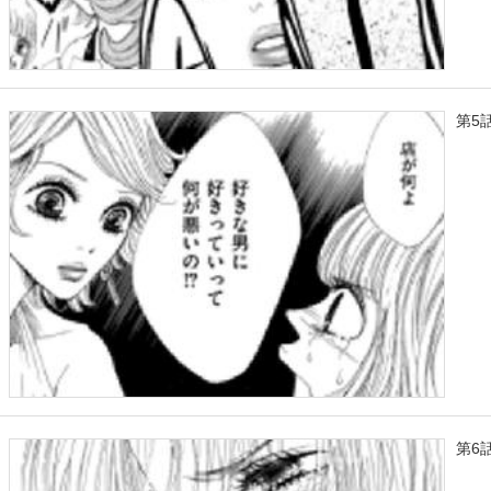
第5
第6