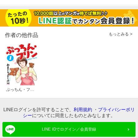
もっとみる >
作者の他作品
ぷっちん・フリン
LINEログインを許可することで、
利用規約
・
プライバシーポリ
シー
についてに同意したものとみなします。
LINE IDでログイン／会員登録