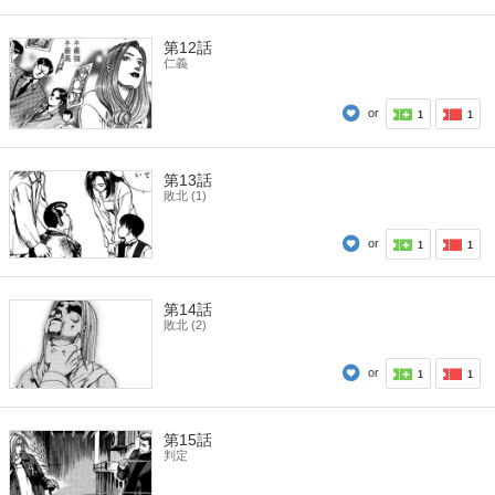
第12話
仁義
or
1
1
第13話
敗北 (1)
or
1
1
第14話
敗北 (2)
or
1
1
第15話
判定