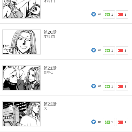
才能 (1)
or
1
1
第20話
才能 (2)
or
1
1
第21話
自尊心
or
1
1
第22話
犬
or
1
1