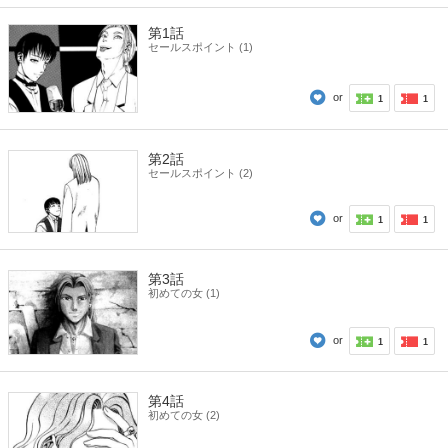
第1話
セールスポイント (1)
or
1
1
第2話
セールスポイント (2)
or
1
1
第3話
初めての女 (1)
or
1
1
第4話
初めての女 (2)