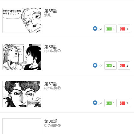
第35話
波紋
or
1
1
第36話
街の法則⓵
or
1
1
第37話
街の法則②
or
1
1
第38話
街の法則③