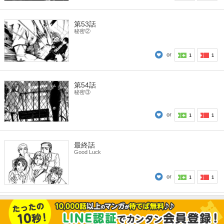
第53話
秘密②
or
1
1
第54話
秘密③
or
1
1
最終話
Good Luck
or
1
1