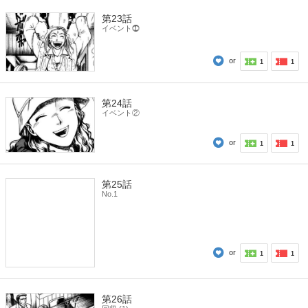
第23話
イベント⓵
or
1
1
第24話
イベント②
or
1
1
第25話
No.1
or
1
1
第26話