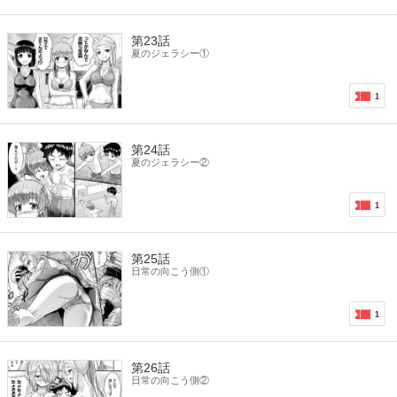
第23話
夏のジェラシー①
1
第24話
夏のジェラシー②
1
第25話
日常の向こう側①
1
第26話
日常の向こう側②