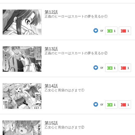
第12話
正義のヒーローはスカートの夢を見るか①
or
1
1
第13話
正義のヒーローはスカートの夢を見るか②
or
1
1
第14話
乙女心と胃袋のはざまで①
or
1
1
第15話
乙女心と胃袋のはざまで②