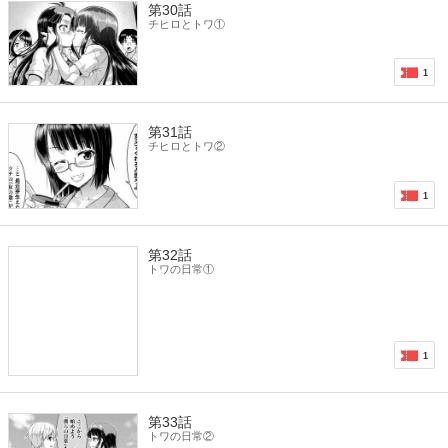
第30話
チヒロとトワ①
1
第31話
チヒロとトワ②
1
第32話
トワの日常①
1
第33話
トワの日常②