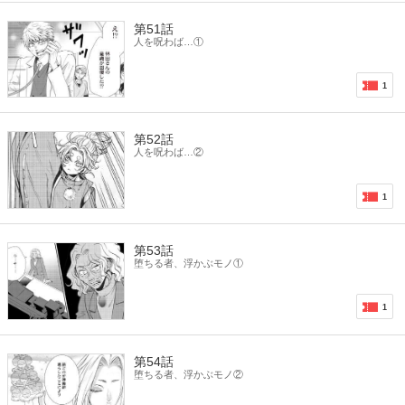
第51話
人を呪わば…①
1
第52話
人を呪わば…②
1
第53話
堕ちる者、浮かぶモノ①
1
第54話
堕ちる者、浮かぶモノ②