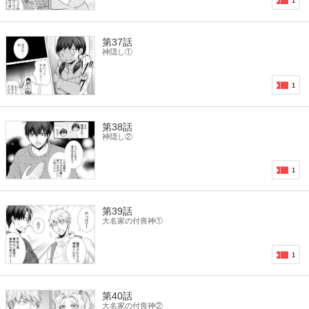
1
第37話
神隠し①
1
第38話
神隠し②
1
第39話
大名家の付喪神①
1
第40話
大名家の付喪神②