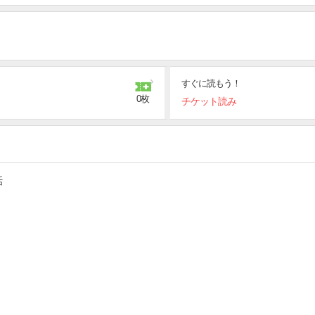
すぐに読もう！
0枚
チケット読み
話