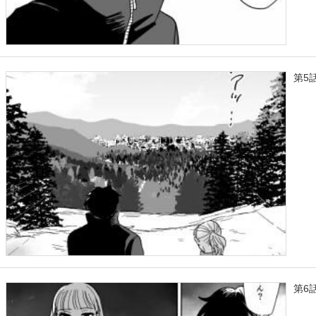
第5
第6