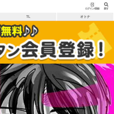
ログイン/登録
閉じる
探す
TL
オトナ