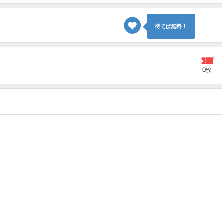
待てば無料！
0枚