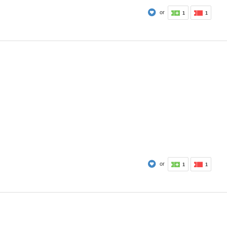
or
1
1
or
1
1