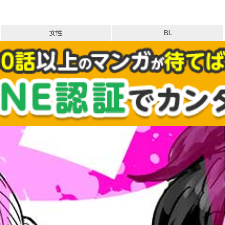
女性
BL
タグ
作品
出版社
お気に入り