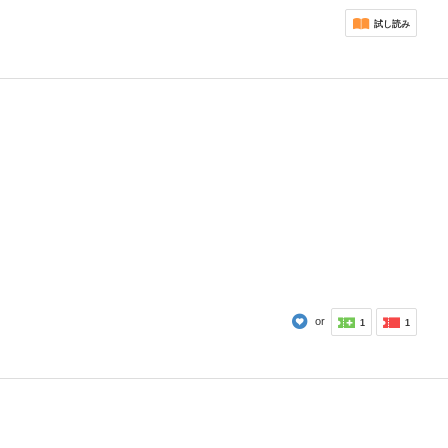
試し読み
or
1
1