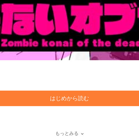
はじめから読む
もりをして暮らす青年・七生で…!?
活が、一希に影響を与えていく。
もっとみる