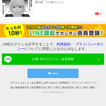
番外編 その後のふたり
1
LINEログインを許可することで、
利用規約
・
プライバシーポリ
シー
についてに同意したものとみなします。
LINE IDでログイン／会員登録
twitter
チケコミとは
よくある質問
お問い合わせ
利用規約
プライバシーポリシー
個人情報保護方針
特定商取引法に基づく表示
資金決済法に基づく表示
解約
© 2017〜2026 CERES INC.