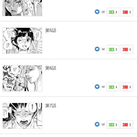
or
1
1
第5話
or
1
1
第6話
or
1
1
第7話
or
1
1