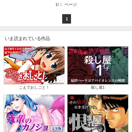
マイ本棚から探す
1/
ページ
1
最近読んだ作品
お気に入り
1
いま読まれている作品
こえでおしごと！
殺し屋1