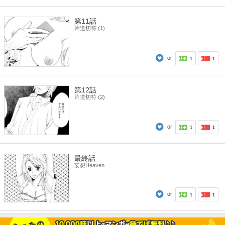
第11話
片道切符 (1)
or
1
1
第12話
片道切符 (2)
or
1
1
最終話
妄想Heaven
or
1
1