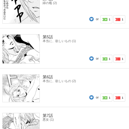
緑の檻 (2)
or
1
1
第5話
本当に、欲しいもの (1)
or
1
1
第6話
本当に、欲しいもの (2)
or
1
1
第7話
悪女 (1)