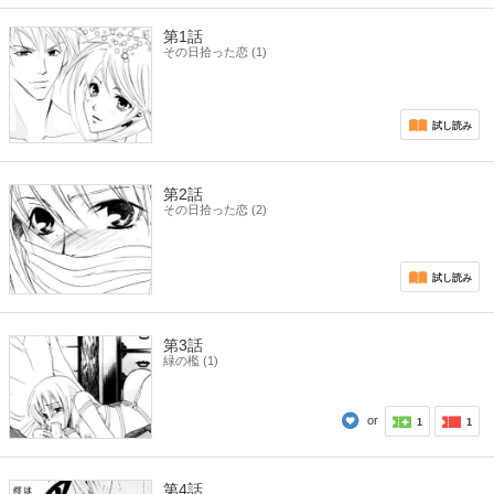
第1話
その日拾った恋 (1)
試し読み
第2話
その日拾った恋 (2)
試し読み
第3話
緑の檻 (1)
or
1
1
第4話