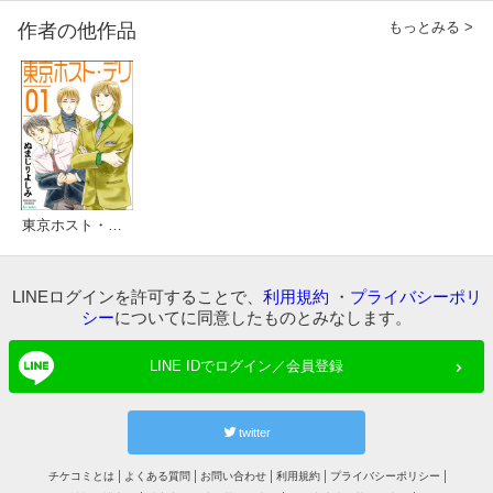
もっとみる >
作者の他作品
東京ホスト・デリ
LINEログインを許可することで、
利用規約
・
プライバシーポリ
シー
についてに同意したものとみなします。
LINE IDでログイン／会員登録
twitter
チケコミとは
よくある質問
お問い合わせ
利用規約
プライバシーポリシー