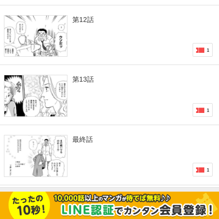
第12話
1
第13話
1
最終話
1