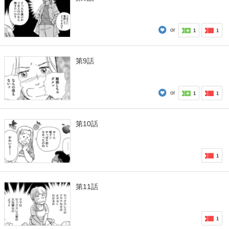
or
1
1
第9話
or
1
1
第10話
1
第11話
1