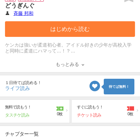
どうぎんぐ
斉藤 邦和
はじめから読む
ケンカは強いが柔道初心者。アイドル好きの少年が高校入学
と同時に柔道にハマって…！？
本格柔道コメディ！！
もっとみる
１日待てば読める！
待てば無料！
ライフ読み
無料で読もう！
すぐに読もう！
0枚
0枚
タスチケ読み
チケット読み
チャプター一覧