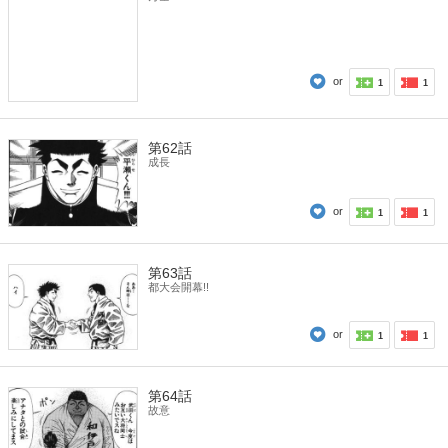
or
1
1
第62話
成長
or
1
1
第63話
都大会開幕!!
or
1
1
第64話
故意