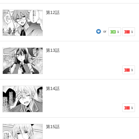
第12話
or
1
1
第13話
1
第14話
1
第15話