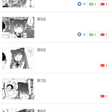
or
1
1
第5話
or
1
1
第6話
1
第7話
1
第8話