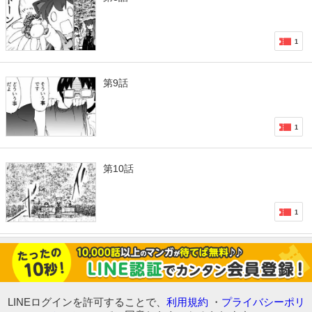
1
第9話
1
第10話
1
LINEログインを許可することで、
利用規約
・
プライバシーポリ